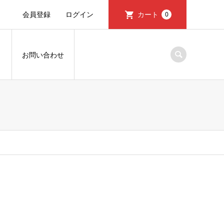
会員登録
ログイン
カート
0
）
お問い合わせ