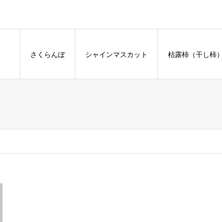
さくらんぼ
シャインマスカット
枯露柿（干し柿